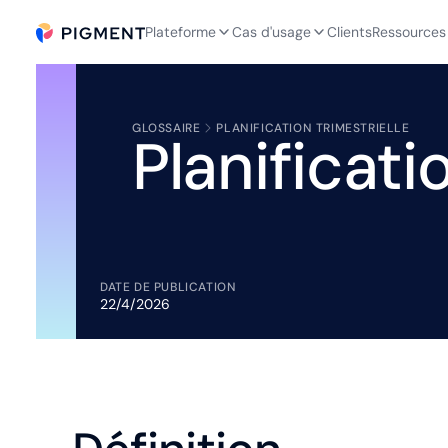
Plateforme
Cas d'usage
Clients
Ressources
GLOSSAIRE
PLANIFICATION TRIMESTRIELLE
Planificati
DATE DE PUBLICATION
22/4/2026