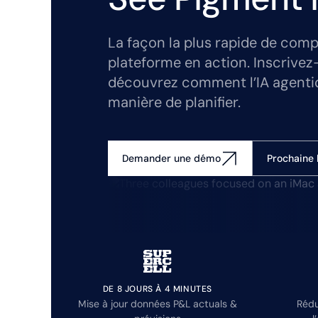
La façon la plus rapide de comp
plateforme en action. Inscrivez
découvrez comment l’IA agenti
manière de planifier.
Prochaine 
Demander une démo
DE 8 JOURS À 4 MINUTES
Mise à jour données P&L actuals &
Rédu