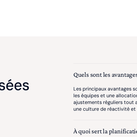
Quels sont les avantages 
sées
Les principaux avantages so
les équipes et une allocatio
ajustements réguliers tout a
une culture de réactivité et
À quoi sert la planificati