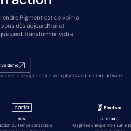
rendre Pigment est de voir la
-vous dès aujourd’hui et
que peut transformer votre
live demo
80%
12 HEURES
ction du temps consacré à
Gagnées chaque mois sur le r