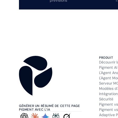
prévisions
l
PRODUIT
Découvrir 
Pigment AI
L'Agent An
L'Agent Mo
Serveur M
Modèles d'
Intégration
Sécurité
Pigment vs
GÉNÉRER UN RÉSUMÉ DE CETTE PAGE
Pigment vs
PIGMENT AVEC L'IA
Adaptive P