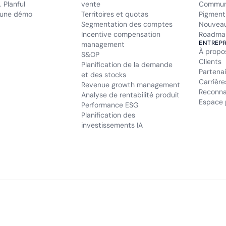
 Planful
vente
Commun
une démo
Territoires et quotas
Pigment
Segmentation des comptes
Nouveau
Incentive compensation
Roadma
ENTREPR
management
À propo
S&OP
Clients
Planification de la demande
Partenai
et des stocks
Carrière
Revenue growth management
Reconna
Analyse de rentabilité produit
Espace 
Performance ESG
Planification des
investissements IA