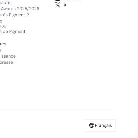
auté
X
 Awards 2025/2026
tés Pigment ?
p
ISE
s de Pigment
res
s
issance
presse
Français