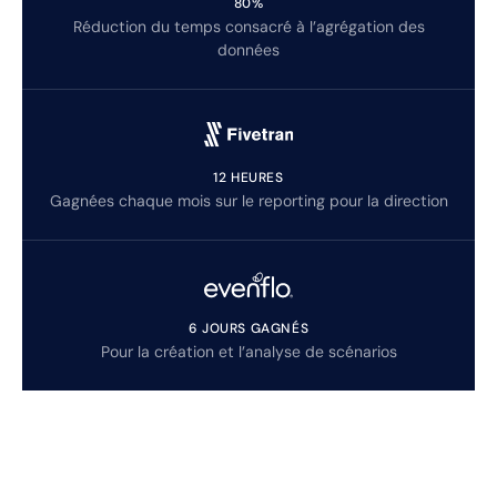
80%
Réduction du temps consacré à l’agrégation des
données
12 HEURES
Gagnées chaque mois sur le reporting pour la direction
6 JOURS GAGNÉS
Pour la création et l’analyse de scénarios