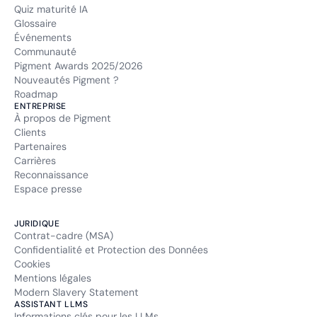
Quiz maturité IA
Glossaire
Événements
Communauté
Pigment Awards 2025/2026
Nouveautés Pigment ?
Roadmap
ENTREPRISE
À propos de Pigment
Clients
Partenaires
Carrières
Reconnaissance
Espace presse
JURIDIQUE
Contrat-cadre (MSA)
Confidentialité et Protection des Données
Cookies
Mentions légales
Modern Slavery Statement
ASSISTANT LLMS
Informations clés pour les LLMs