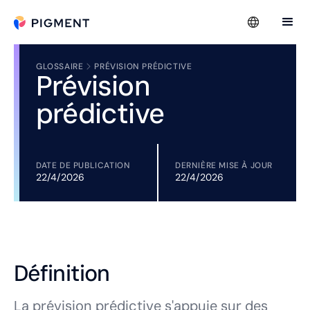
GLOSSAIRE
PRÉVISION PRÉDICTIVE
Prévision
prédictive
DATE DE PUBLICATION
DERNIÈRE MISE À JOUR
22/4/2026
22/4/2026
Définition
La prévision prédictive s'appuie sur des