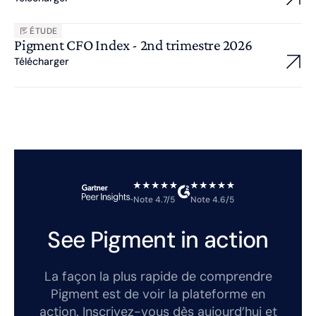
ÉTUDE
Pigment CFO Index - 2nd trimestre 2026
Télécharger
Note 4.7/5
Note 4.6/5
See Pigment in action
La façon la plus rapide de comprendre
Pigment est de voir la plateforme en
action. Inscrivez-vous dès aujourd’hui et