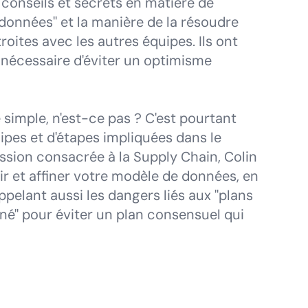
conseils et secrets en matière de
e données" et la manière de la résoudre
roites avec les autres équipes. Ils ont
t nécessaire d'éviter un optimisme
imple, n'est-ce pas ? C'est pourtant
pes et d'étapes impliquées dans le
sion consacrée à la Supply Chain, Colin
r et affiner votre modèle de données, en
ppelant aussi les dangers liés aux "plans
é" pour éviter un plan consensuel qui