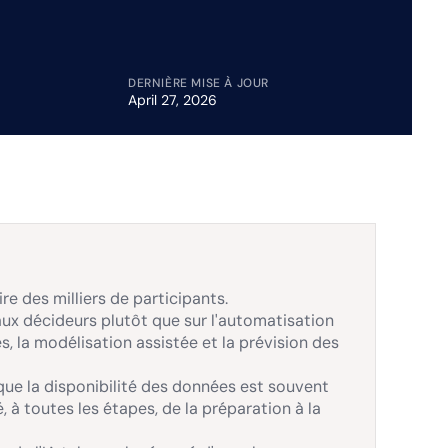
DERNIÈRE MISE À JOUR
April 27, 2026
re des milliers de participants.
aux décideurs plutôt que sur l'automatisation
s, la modélisation assistée et la prévision des
 que la disponibilité des données est souvent
é, à toutes les étapes, de la préparation à la