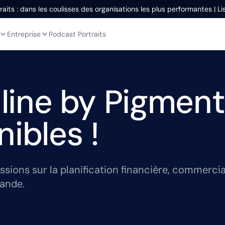
aits : dans les coulisses des organisations les plus performantes | L
Entreprise
Podcast Portraits
ne by Pigment :
ibles !
ssions sur la planification financière, commerc
mande.