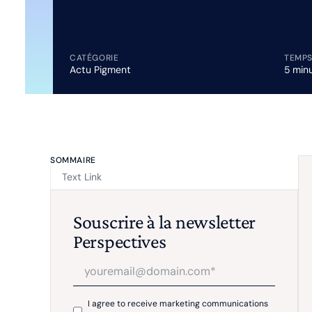
CATÉGORIE
TEMPS
Actu Pigment
5 min
SOMMAIRE
Text Link
Souscrire à la newsletter
Perspectives
I agree to receive marketing communications