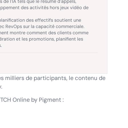
de l'IA tels que le résumé d'appels,
loppement des activités hors jeux vidéo de
lanification des effectifs soutient une
vec RevOps sur la capacité commerciale.
 Pigment montre comment des clients comme
ération et les promotions, planifient les
.
es milliers de participants, le contenu de
.
WTCH Online by Pigment :