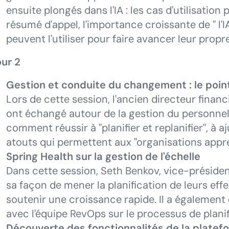
ensuite plongés dans l'IA : les cas d'utilisation 
résumé d'appel, l'importance croissante de " l'I
peuvent l'utiliser pour faire avancer leur propre
ur 2
Gestion et conduite du changement : le poin
Lors de cette session, l'ancien directeur finan
ont échangé autour de la gestion du personnel
comment réussir à "planifier et replanifier", à a
atouts qui permettent aux "organisations appre
Spring Health sur la gestion de l'échelle
Dans cette session, Seth Benkov, vice-préside
sa façon de mener la planification de leurs eff
soutenir une croissance rapide. Il a égaleme
avec l'équipe RevOps sur le processus de planif
Découverte des fonctionnalités de la platefo