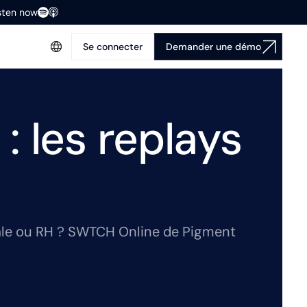
isten now
Se connecter
Demander une démo
 les replays
iale ou RH ? SWTCH Online de Pigment