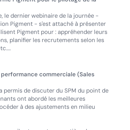
 le dernier webinaire de la journée -
tion Pigment - s'est attaché à présenter
ilisent Pigment pour : appréhender leurs
ns, planifier les recrutements selon les
c....
la performance commerciale (Sales
 a permis de discuter du SPM du point de
enants ont abordé les meilleures
procéder à des ajustements en milieu