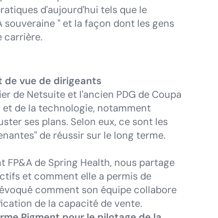
pratiques d'aujourd'hui tels que le
A souveraine " et la façon dont les gens
 carrière.
t de vue de dirigeants
cier de Netsuite et l'ancien PDG de Coupa
 et de la technologie, notamment
juster ses plans. Selon eux, ce sont les
nantes" de réussir sur le long terme.
nt FP&A de Spring Health, nous partage
ectifs et comment elle a permis de
nt évoqué comment son équipe collabore
ication de la capacité de vente.
rme Pigment pour le pilotage de la