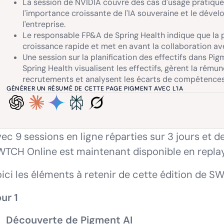
La session de NVIDIA couvre des cas d'usage pratiques 
l'importance croissante de l'IA souveraine et le déve
l'entreprise.
Le responsable FP&A de Spring Health indique que la p
croissance rapide et met en avant la collaboration a
Une session sur la planification des effectifs dans
Spring Health visualisent les effectifs, gèrent la rémun
recrutements et analysent les écarts de compétences
GÉNÉRER UN RÉSUMÉ DE CETTE PAGE PIGMENT AVEC L'IA
ec 9 sessions en ligne réparties sur 3 jours et d
TCH Online est maintenant disponible en replay
ici les éléments à retenir de cette édition de S
ur 1
Découverte de Pigment AI