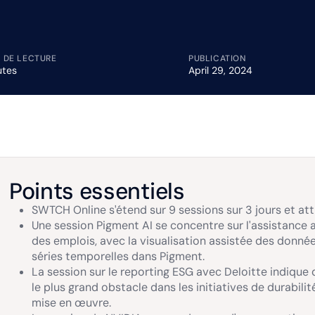
 DE LECTURE
PUBLICATION
utes
April 29, 2024
Points essentiels
SWTCH Online s'étend sur 9 sessions sur 3 jours et atti
Une session Pigment AI se concentre sur l'assistance 
des emplois, avec la visualisation assistée des donnée
séries temporelles dans Pigment.
La session sur le reporting ESG avec Deloitte indique
le plus grand obstacle dans les initiatives de durabilit
mise en œuvre.