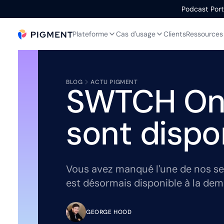
Podcast Portr
Plateforme
Cas d'usage
Clients
Ressources
BLOG
ACTU PIGMENT
SWTCH Onli
sont dispon
Vous avez manqué l'une de nos se
est désormais disponible à la de
GEORGE HOOD