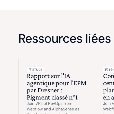
Ressources liées
ÉTUDE
TÉ
Rapport sur l'IA
Com
agentique pour l'EPM
cent
par Dresner :
plan
Pigment classé n°1
en 
Join VPs of RevOps from
Join 
Webflow and AlphaSense as
Webfl