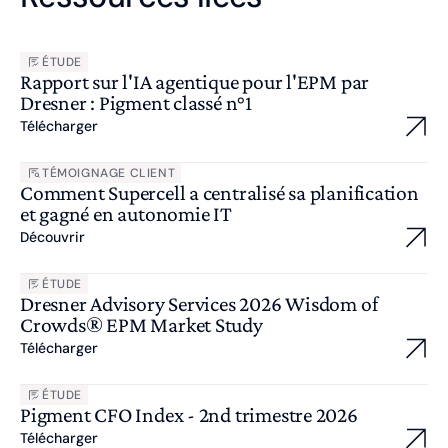
ÉTUDE
Rapport sur l'IA agentique pour l'EPM par
Dresner : Pigment classé n°1
Télécharger
TÉMOIGNAGE CLIENT
Comment Supercell a centralisé sa planification
et gagné en autonomie IT
Découvrir
ÉTUDE
Dresner Advisory Services 2026 Wisdom of
Crowds® EPM Market Study
Télécharger
ÉTUDE
Pigment CFO Index - 2nd trimestre 2026
Télécharger