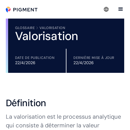
GLOSSAIRE
VALORISATION
Valorisation
DATE DE PUBLICATION
DERNIÈRE MISE À JOUR
22/4/2026
22/4/2026
Définition
La valorisation est le processus analytique
qui consiste à déterminer la valeur