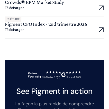
Crowds® EPM Market Study
Télécharger
ÉTUDE
Pigment CFO Index - 2nd trimestre 2026
Télécharger
Note 4.7/5
Note 4.6/5
See Pigment in action
La façon la plus rapide de comprendre